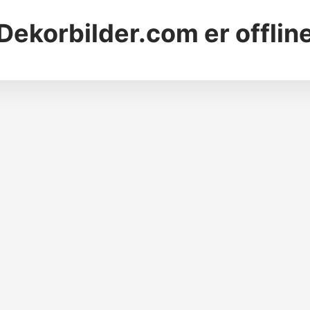
Dekorbilder.com
er offlin