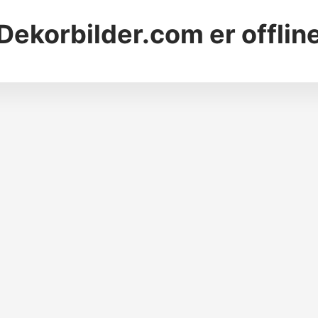
Dekorbilder.com
er offlin