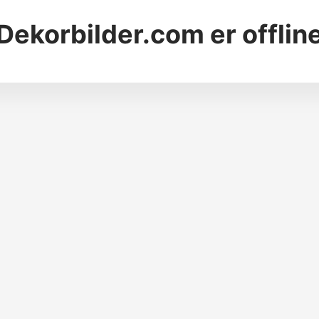
Dekorbilder.com
er offlin