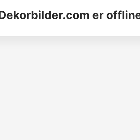
Dekorbilder.com
er offlin