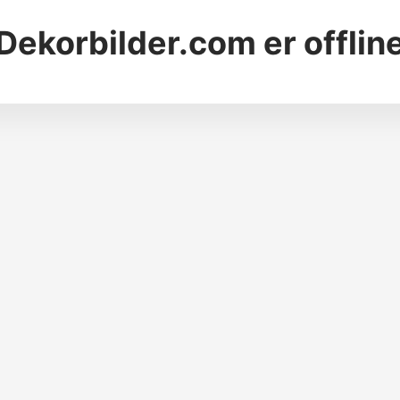
Dekorbilder.com
er offlin