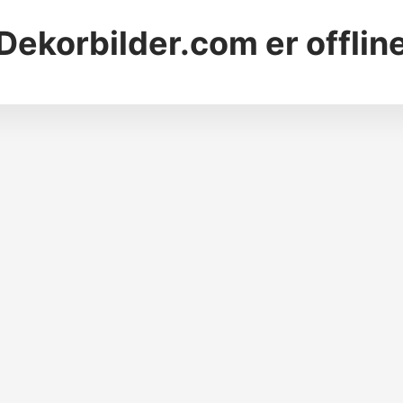
Dekorbilder.com
er offlin