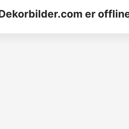
Dekorbilder.com
er offlin