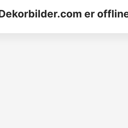
Dekorbilder.com
er offlin